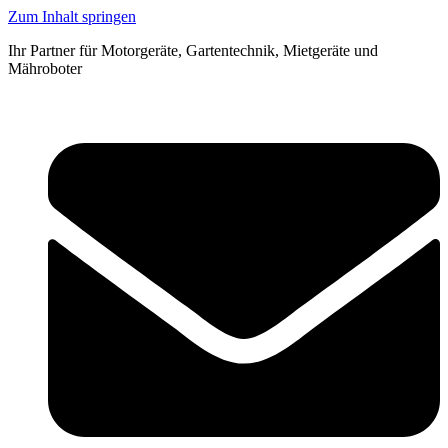
Zum Inhalt springen
Ihr Partner für Motorgeräte, Gartentechnik, Mietgeräte und
Mähroboter