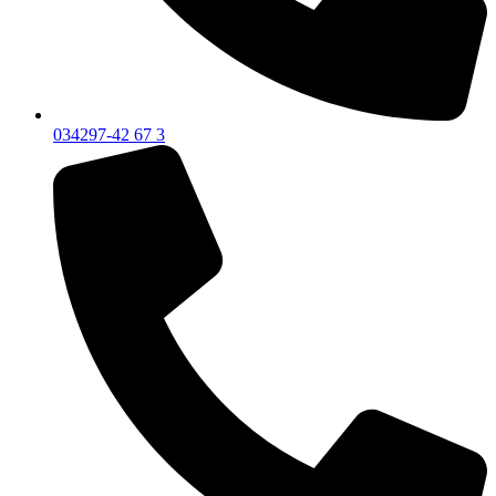
034297-42 67 3