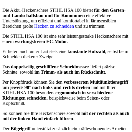
Die Akku-Heckenschere STIHL HSA 100 bietet
für den Garten-
und Landschaftsbau und für Kommunen
eine effektive
Unterstützung, um effizient und komfortabel in lärmsensiblen
Bereichen große
Hecken zu schneiden
und zu trimmen.
Die STIHL HSA 100 ist eine sehr leistungsstarke Heckenschere mit
einem
wartungsfreien EC-Motor
.
Er liefert auch unter Last stets eine
konstante Hubzahl
, selbst beim
Schneiden dickerer Zweige.
Das
doppelseitig geschliffene Schneidmesser
liefert präzise
Schnitte, sowohl
im Trimm- als auch im Rückschnitt
.
Per Knopfdruck können Sie den
verbesserten
Multifunktionsgriff
um jeweils 90° nach links und rechts drehen
und mit Ihrer
STIHL HSA 100 besonders
ergonomisch in verschiedene
Richtungen schneiden
, beispielsweise beim Seiten- oder
Kopfschnitt.
So können Sie Ihre Heckenschere sowohl
mit der rechten als auch
mit der linken Hand einfach führen
.
Der
Bügelgriff
unterstützt zusätzlich ein kräfteschonendes Arbeiten