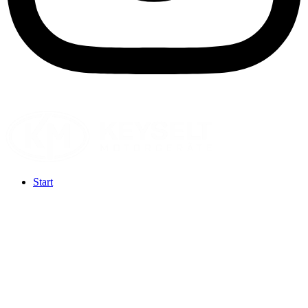
Start