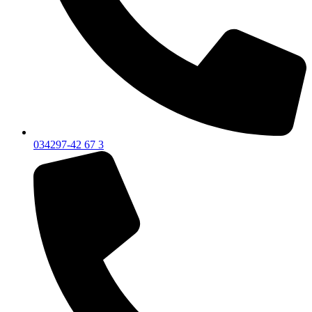
034297-42 67 3