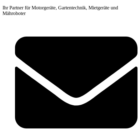
Zum
Ihr Partner für Motorgeräte, Gartentechnik, Mietgeräte und
Inhalt
Mähroboter
springen