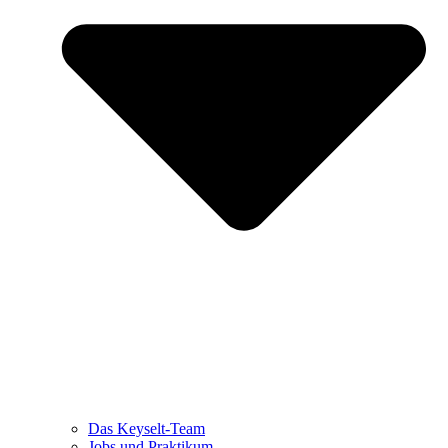
Das Keyselt-Team
Jobs und Praktikum