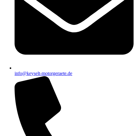
info@keyselt-motorgeraete.de