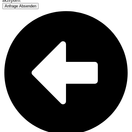
akzeptiert
Anfrage Absenden